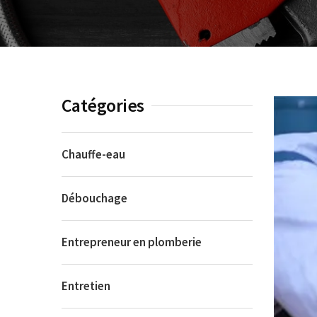
Catégories
Chauffe-eau
Débouchage
Entrepreneur en plomberie
Entretien