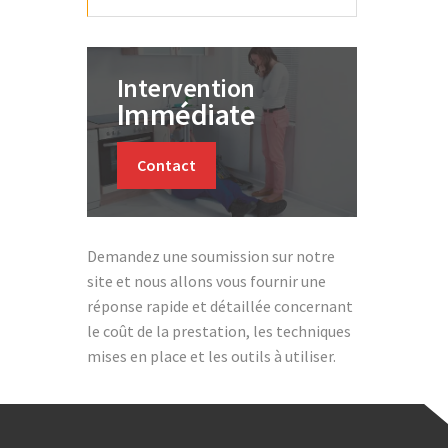
Intervention
Immédiate
Contact
Demandez une soumission sur notre
site et nous allons vous fournir une
réponse rapide et détaillée concernant
le coût de la prestation, les techniques
mises en place et les outils à utiliser.