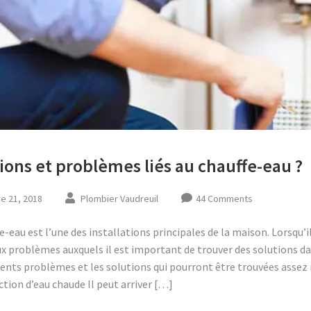
ions et problèmes liés au chauffe-eau ?
e 21, 2018
Plombier Vaudreuil
44 Comments
e-eau est l’une des installations principales de la maison. Lorsqu’il
 problèmes auxquels il est important de trouver des solutions dan
uents problèmes et les solutions qui pourront être trouvées asse
tion d’eau chaude Il peut arriver […]