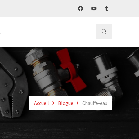
t
Accueil
Blogue
Chauffe-eau