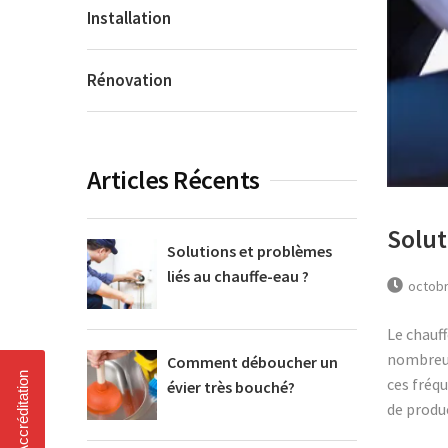
Installation
Rénovation
Articles Récents
Solut
Solutions et problèmes
liés au chauffe-eau ?
octobr
Le chauff
nombreux
Comment déboucher un
ces fréq
évier très bouché?
de produc