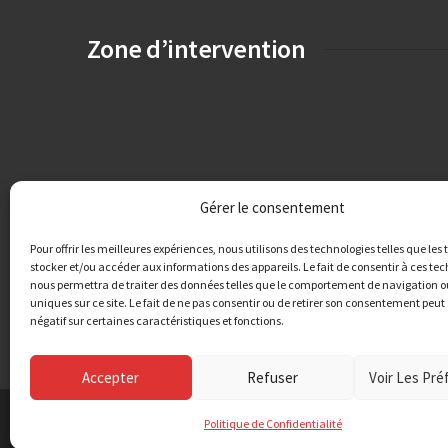
Zone d’intervention
Gérer le consentement
Pour offrir les meilleures expériences, nous utilisons des technologies telles que les
stocker et/ou accéder aux informations des appareils. Le fait de consentir à ces te
nous permettra de traiter des données telles que le comportement de navigation ou
uniques sur ce site. Le fait de ne pas consentir ou de retirer son consentement peut 
négatif sur certaines caractéristiques et fonctions.
Accepter
Refuser
Voir Les Pr
Politique de Confidentialité